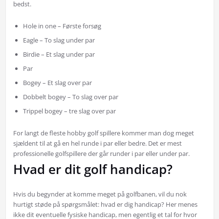
bedst.
Hole in one – Første forsøg
Eagle – To slag under par
Birdie – Et slag under par
Par
Bogey – Et slag over par
Dobbelt bogey – To slag over par
Trippel bogey – tre slag over par
For langt de fleste hobby golf spillere kommer man dog meget
sjældent til at gå en hel runde i par eller bedre. Det er mest
professionelle golfspillere der går runder i par eller under par.
Hvad er dit golf handicap?
Hvis du begynder at komme meget på golfbanen, vil du nok
hurtigt støde på spørgsmålet: hvad er dig handicap? Her menes
ikke dit eventuelle fysiske handicap, men egentlig et tal for hvor