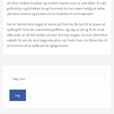
alt efter hvilken kvalitet og hvilket mærke man er ude efter. Et sæt
golfudstyr også købes brugt hvorved du kan være heldig at købe
alle dine drivere og puttere til en brøkdel af normalprisen.
Der er faktisk ikke noget at vente på, hvis du får lyst til at prøve at
spille golf. Find din nærmeste golfklub, og tag så ud og få en snak
eller prøv at slå lidt bolde ud over driving rangen. Du kan altid blive
vejledt til, om du skal begynde på et nyt hold, hvor du bliver klar til
at komme ud at spille på de rigtige baner.