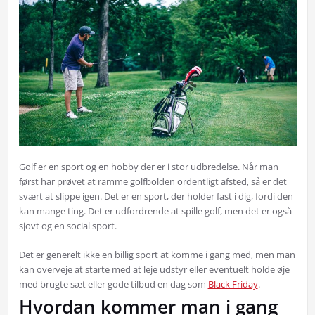
Golf er en sport og en hobby der er i stor udbredelse. Når man
først har prøvet at ramme golfbolden ordentligt afsted, så er det
svært at slippe igen. Det er en sport, der holder fast i dig, fordi den
kan mange ting. Det er udfordrende at spille golf, men det er også
sjovt og en social sport.
Det er generelt ikke en billig sport at komme i gang med, men man
kan overveje at starte med at leje udstyr eller eventuelt holde øje
med brugte sæt eller gode tilbud en dag som
Black Friday
.
Hvordan kommer man i gang