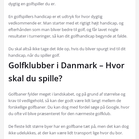
dygtig en golfspiller du er.
En golfspillers handicap er et udtryk for hvor dygtig
vedkommende er. Man starter med et rigtigt højt handicap, og
efterhånden som man bliver bedre til golf, og får lavet nogle
resultater i turneringer, så kan dit golfhandicap begynde at falde.
Du skal altså ikke tage det ilde op, hvis du bliver spurgt ind til dit
handicap, når du spiller golf.
Golfklubber i Danmark – Hvor
skal du spille?
Golfbaner fylder meget i landskabet, og på grund af størrelse og
krav til vedligehold, så kan der godt være lidt langt mellem de
forskellige golfbaner. Du kan dog med fordel søge på Google, hvor
du ofte vil blive præsenteret for den nærmeste golfklub.
De fleste lidt større byer har en golfbane tæt på, men det kan dog
ikke udelukkes, at der kan være lidt transport lige hvor du bor.