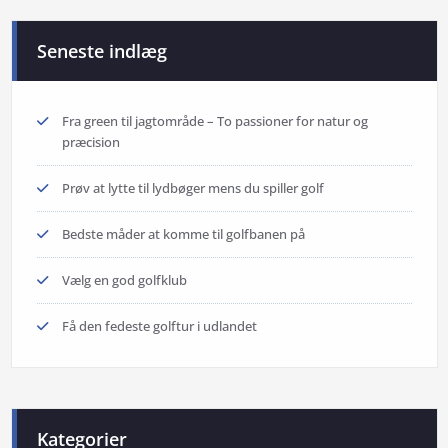
Seneste indlæg
Fra green til jagtområde – To passioner for natur og
præcision
Prøv at lytte til lydbøger mens du spiller golf
Bedste måder at komme til golfbanen på
Vælg en god golfklub
Få den fedeste golftur i udlandet
Kategorier