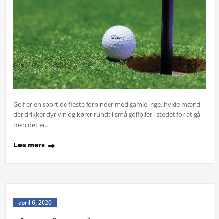
Golf er en sport de fleste forbinder med gamle, rige, hvide mænd,
der drikker dyr vin og kører rundt i små golfbiler i stedet for at gå,
men det er…
Læs mere
april 6, 2020