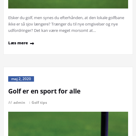
Elsker du golf, men synes du efterhånden, at den lokale golfbane
ikke er så sjov længere? Trænger du til nye omgivelser og nye
udfordringer? Det kan være meget morsomt at…
Læs mere
maj 2, 2020
Golf er en sport for alle
Af
admin
i
Golf tips