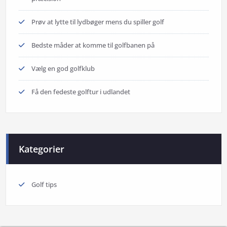
Prøv at lytte til lydbøger mens du spiller golf
Bedste måder at komme til golfbanen på
Vælg en god golfklub
Få den fedeste golftur i udlandet
Kategorier
Golf tips