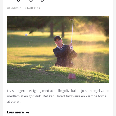
Af
admin
i
Golf tips
Hvis du gerne vil igang med at spille golf, skal du jo som regel være
medlem af en golfklub. Det kan i hvert fald være en kæmpe fordel
at være…
Læs mere