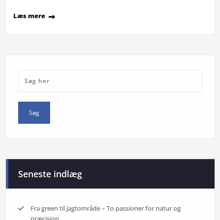
Læs mere
Seneste indlæg
Fra green til jagtområde – To passioner for natur og
præcision