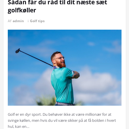
Sådan får du råd til dit næste sæt
golfkøller
Af
admin
i
Golf tips
Golf er en dyr sport. Du behøver ikke at være millionær for at
svinge køllen, men hvis du vil være sikker på at få bolden i hvert
hul, kan en…