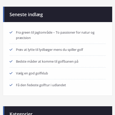
Seneste indlæg
Fra green til jagtområde – To passioner for natur og
præcision
Prøv at lytte til lydbøger mens du spiller golf
Bedste måder at komme til golfbanen på
Vælg en god golfklub
Få den fedeste golftur i udlandet
Kategorier