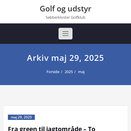
Golf og udstyr
Sebberkloster Golfklub
Arkiv maj 29, 2025
Forside
2025
maj
maj 29, 2025
Fra green til jagtområde – To